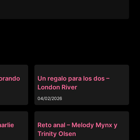
ANAL
jorando
Un regalo para los dos –
London River
04/02/2026
ANAL
arlie
Reto anal – Melody Mynx y
Trinity Olsen