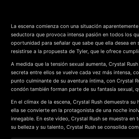
La escena comienza con una situación aparentemente i
seductora que provoca intensa pasión en todos los que
oportunidad para señalar que sabe que ella desea en se
resistirse a la propuesta de Tyler, que le ofrece cumpl
A medida que la tensión sexual aumenta, Crystal Rush 
secreta entre ellos se vuelve cada vez más intensa, c
punto culminante de su aventura íntima, con Crystal R
condón también forman parte de su fantasía sexual, q
En el clímax de la escena, Crystal Rush demuestra su 
ella se convierte en la protagonista de una noche ino
innegable. En este video, Crystal Rush se muestra en 
su belleza y su talento, Crystal Rush se consolida co