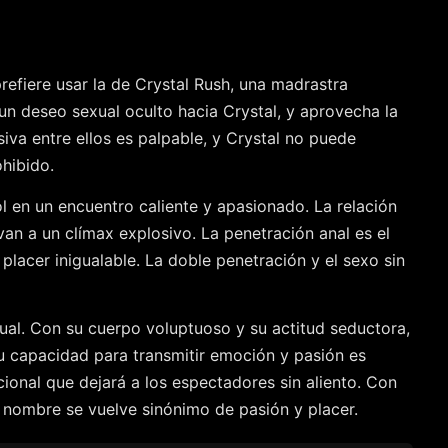
efiere usar la de Crystal Rush, una madrastra
un deseo sexual oculto hacia Crystal, y aprovecha la
iva entre ellos es palpable, y Crystal no puede
ohibido.
l en un encuentro caliente y apasionado. La relación
an a un clímax explosivo. La penetración anal es el
lacer inigualable. La doble penetración y el sexo sin
xual. Con su cuerpo voluptuoso y su actitud seductora,
su capacidad para transmitir emoción y pasión es
ional que dejará a los espectadores sin aliento. Con
u nombre se vuelve sinónimo de pasión y placer.