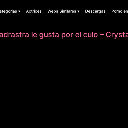
ategorias ▾
Actrices
Webs Similares ▾
Descargas
Porno en
adrastra le gusta por el culo – Cryst