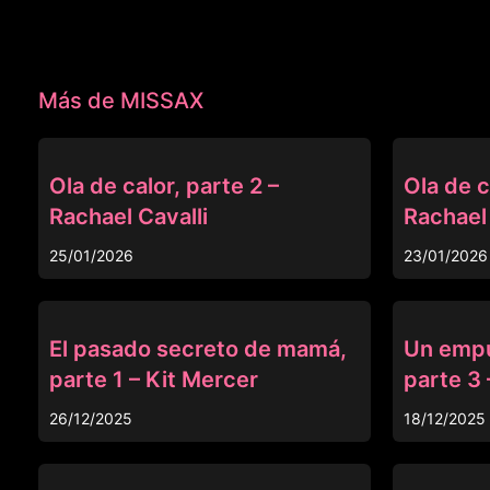
Más de MISSAX
MISSAX
MISSAX
Ola de calor, parte 2 –
Ola de c
Rachael Cavalli
Rachael 
25/01/2026
23/01/2026
MISSAX
MISSAX
El pasado secreto de mamá,
Un empu
parte 1 – Kit Mercer
parte 3 
26/12/2025
18/12/2025
MISSAX
MISSAX