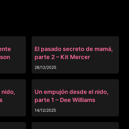
MISSAX
ente
El pasado secreto de mamá,
ison
parte 2 – Kit Mercer
28/12/2025
MISSAX
 nido,
Un empujón desde el nido,
s
parte 1 – Dee Williams
14/12/2025
MISSAX