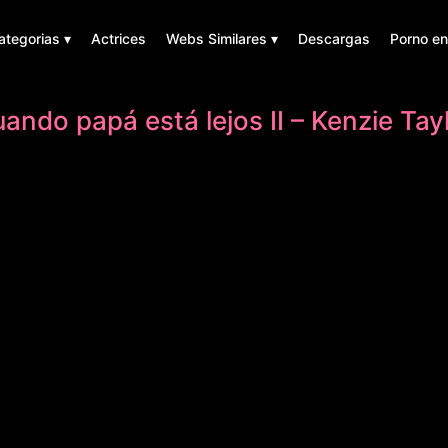
ategorias ▾
Actrices
Webs Similares ▾
Descargas
Porno en
ando papá está lejos II – Kenzie Tay