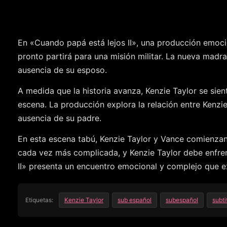
En «Cuando papá está lejos II», una producción emoci
pronto partirá para una misión militar. La nueva madr
ausencia de su esposo.
A medida que la historia avanza, Kenzie Taylor se sie
escena. La producción explora la relación entre Kenzi
ausencia de su padre.
En esta escena tabú, Kenzie Taylor y Vance comienzan 
cada vez más complicada, y Kenzie Taylor debe enfren
II» presenta un encuentro emocional y complejo que ex
Etiquetas:
Kenzie Taylor
sub español
subespañol
subti