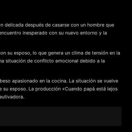
ión delicada después de casarse con un hombre que
 encuentro inesperado con su nuevo entorno y la
on su esposo, lo que genera un clima de tensión en la
na situación de conflicto emocional debido a la
beso apasionado en la cocina. La situación se vuelve
de su esposo. La producción «Cuando papá está lejos
autivadora.