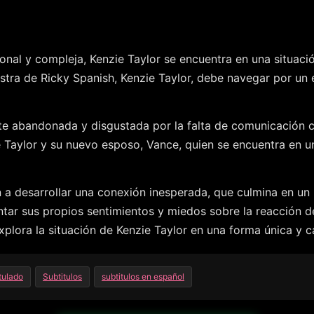
onal y compleja, Kenzie Taylor se encuentra en una situac
astra de Ricky Spanish, Kenzie Taylor, debe navegar por un
nte abandonada y disgustada por la falta de comunicación c
e Taylor y su nuevo esposo, Vance, quien se encuentra en u
a desarrollar una conexión inesperada, que culmina en un 
tar sus propios sentimientos y miedos sobre la reacción 
plora la situación de Kenzie Taylor en una forma única y c
tulado
Subtitulos
subtitulos en español