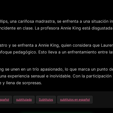
lips, una cariñosa madrastra, se enfrenta a una situación 
incidente en clase. La profesora Annie King está disgustada
astro y se enfrenta a Annie King, quien considera que Laur
enfoque pedagógico. Esto lleva a un enfrentamiento entre l
ng se unen en un trío apasionado, lo que marca un punto de 
na experiencia sensual e inolvidable. Con la participación 
y llena de sorpresas.
spañol
subtitulado
Subtitulos
subtitulos en español