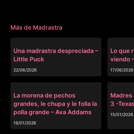
Más de Madrastra
MADRASTRA
MADRASTRA
Una madrastra despreciada –
Lo que 
Little Puck
viendo 
22/06/2026
17/06/2026
MADRASTRA
MADRASTRA
La morena de pechos
Madres e
grandes, le chupa y le folla la
3 -Texas
polla grande – Ava Addams
15/01/2026
19/01/2026