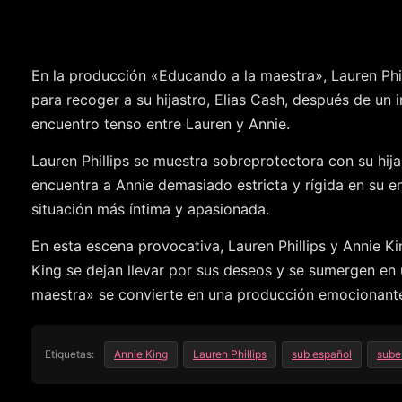
En la producción «Educando a la maestra», Lauren Phil
para recoger a su hijastro, Elias Cash, después de un 
encuentro tenso entre Lauren y Annie.
Lauren Phillips se muestra sobreprotectora con su hij
encuentra a Annie demasiado estricta y rígida en su 
situación más íntima y apasionada.
En esta escena provocativa, Lauren Phillips y Annie Ki
King se dejan llevar por sus deseos y se sumergen en u
maestra» se convierte en una producción emocionante 
Etiquetas:
Annie King
Lauren Phillips
sub español
sube