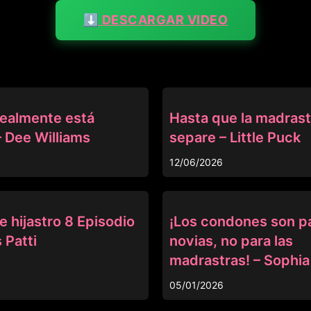
⬇️ DESCARGAR VIDEO
MADRASTRA
realmente está
Hasta que la madrast
– Dee Williams
separe – Little Puck
12/06/2026
MADRASTRA
 hijastro 8 Episodio
¡Los condones son pa
 Patti
novias, no para las
madrastras! – Sophia
05/01/2026