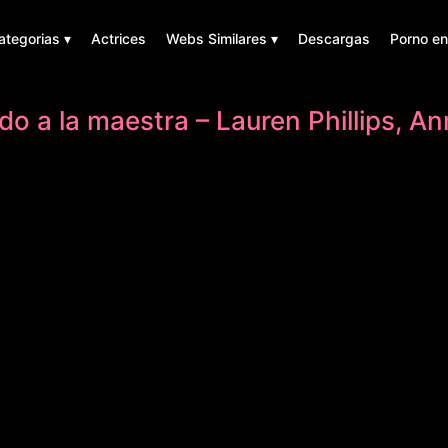
ategorias ▾
Actrices
Webs Similares ▾
Descargas
Porno en
o a la maestra – Lauren Phillips, An