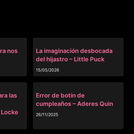
MADRASTRA
ra nos
La imaginación desbocada
del hijastro – Little Puck
15/05/2026
ANAL
ra las
Error de botín de
cumpleaños – Aderes Quin
 Locke
26/11/2025