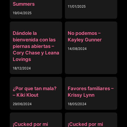
Summers
11/01/2025
19/04/2025
FAMILIA RANDOM
FAMILIA RANDOM
Dándole la
No podemos –
bienvenida con las
Kayley Gunner
piernas abiertas –
14/08/2024
Cory Chase y Leana
Lovings
18/12/2024
FAMILIA RANDOM
FAMILIA RANDOM
¿Por que tan mala?
Favores familiares –
– Kiki Klout
Krissy Lynn
29/06/2024
18/05/2024
FAMILIA RANDOM
FAMILIA RANDOM
¡Cucked por mi
¡Cucked por mi