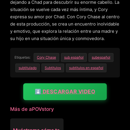
dejando a Chad para descubrir su enorme cabello. La
situación se vuelve cada vez más íntima, y Cory
expresa su amor por Chad. Con Cory Chase al centro
de esta producción, se crea un encuentro inolvidable
y emotivo, que explora la relación entre una madre y
su hijo en una situación única y conmovedora.
Etiquetas:
Cory Chase
sub español
subespañol
subtitulado
Subtitulos
subtitulos en español
⬇️ DESCARGAR VIDEO
Más de aPOVstory
APOVSTORY