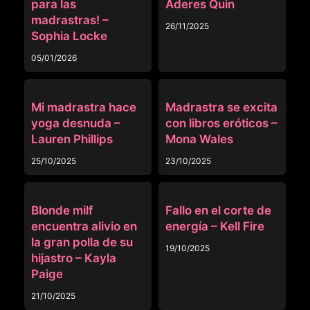
para las
Aderes Quin
madrastras! –
26/11/2025
Sophia Locke
05/01/2026
MADRASTRA
MADRASTRA
Mi madrastra hace
Madrastra se excita
yoga desnuda –
con libros eróticos –
Lauren Phillips
Mona Wales
25/10/2025
23/10/2025
MADRASTRA
MADRASTRA
Blonde milf
Fallo en el corte de
encuentra alivio en
energía – Kell Fire
la gran polla de su
19/10/2025
hijastro – Kayla
Paige
21/10/2025