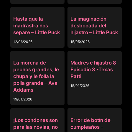
MADRASTRA
MADRASTRA
Hasta que la
La imaginación
madrastra nos
desbocada del
separe – Little Puck
hijastro – Little Puck
12/06/2026
15/05/2026
MADRASTRA
MADRASTRA
La morena de
Madres e hijastro 8
pechos grandes, le
Episodio 3 -Texas
chupa y le folla la
Patti
polla grande – Ava
15/01/2026
Addams
19/01/2026
MADRASTRA
ANAL
¡Los condones son
Error de botín de
para las novias, no
cumpleaños –