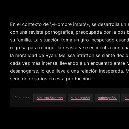
En el contexto de \»Hombre impío\», se desarrolla un e
con una revista pornográfica, preocupada por la posib
su familia. La situación toma un giro inesperado cuan
regresa para recoger la revista y se encuentra con un
la moralidad de Ryan. Melissa Stratton se siente deci
cada vez más intensa, llevando a un encuentro entre 
desahogarse, lo que lleva a una relación inesperada. M
serie de desafíos en esta producción.
Etiquetas:
Melissa Stratton
sub español
subespañol
su