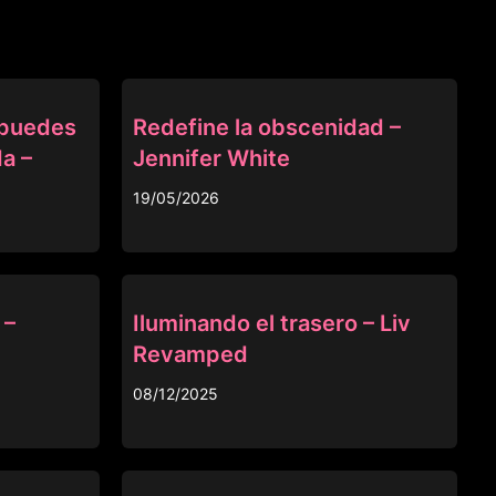
OTRAS
 puedes
Redefine la obscenidad –
a –
Jennifer White
19/05/2026
OTRAS
 –
Iluminando el trasero – Liv
Revamped
08/12/2025
OTRAS