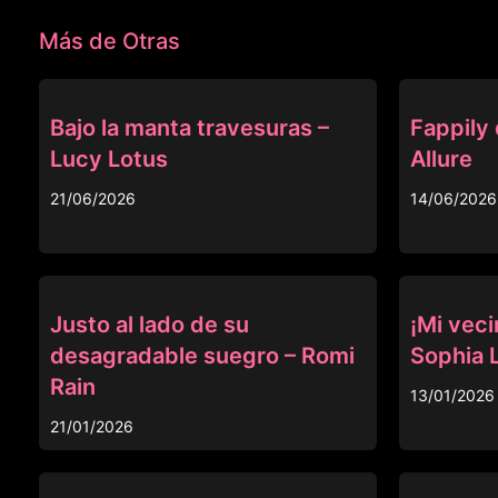
Más de Otras
OTRAS
OTRAS
Bajo la manta travesuras –
Fappily 
Lucy Lotus
Allure
21/06/2026
14/06/2026
OTRAS
OTRAS
Justo al lado de su
¡Mi veci
desagradable suegro – Romi
Sophia 
Rain
13/01/2026
21/01/2026
OTRAS
OTRAS