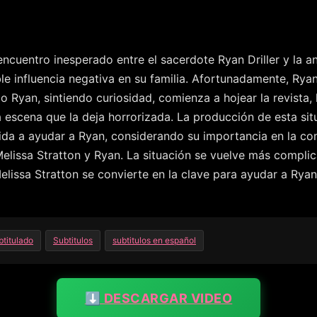
ncuentro inesperado entre el sacerdote Ryan Driller y la an
le influencia negativa en su familia. Afortunadamente, Rya
do Ryan, sintiendo curiosidad, comienza a hojear la revista
a escena que la deja horrorizada. La producción de esta si
dida a ayudar a Ryan, considerando su importancia en la co
Melissa Stratton y Ryan. La situación se vuelve más compli
elissa Stratton se convierte en la clave para ayudar a Ryan 
btitulado
Subtitulos
subtitulos en español
⬇️ DESCARGAR VIDEO