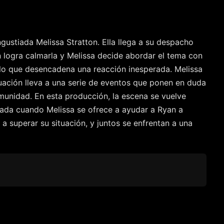
gustiada Melissa Stratton. Ella llega a su despacho
n logra calmarla y Melissa decide abordar el tema con
, lo que desencadena una reacción inesperada. Melissa
tuación lleva a una serie de eventos que ponen en duda
munidad. En esta producción, la escena se vuelve
cada cuando Melissa se ofrece a ayudar a Ryan a
a superar su situación, y juntos se enfrentan a una