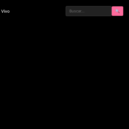
 Vivo
🔍