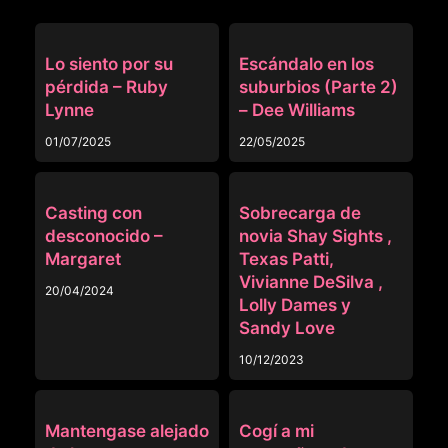
PUBLICO
PUBLICO
Lo siento por su
Escándalo en los
pérdida – Ruby
suburbios (Parte 2)
Lynne
– Dee Williams
01/07/2025
22/05/2025
PUBLICO
ORGÍAS
Casting con
Sobrecarga de
desconocido –
novia Shay Sights ,
Margaret
Texas Patti,
Vivianne DeSilva ,
20/04/2024
Lolly Dames y
Sandy Love
10/12/2023
PUBLICO
PUBLICO
Mantengase alejado
Cogí a mi