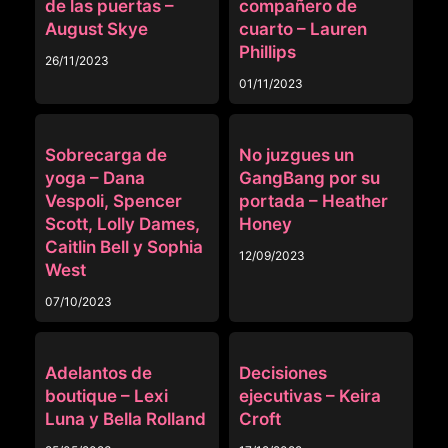
de las puertas –
compañero de
August Skye
cuarto – Lauren
Phillips
26/11/2023
01/11/2023
NEGROS
ANAL
Sobrecarga de
No juzgues un
yoga – Dana
GangBang por su
Vespoli, Spencer
portada – Heather
Scott, Lolly Dames,
Honey
Caitlin Bell y Sophia
12/09/2023
West
07/10/2023
PUBLICO
PUBLICO
Adelantos de
Decisiones
boutique – Lexi
ejecutivas – Keira
Luna y Bella Rolland
Croft