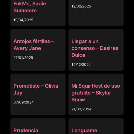
FukMe, Sadie
12/02/2025
Summers
19/04/2025
MORENAS
MORENAS
Antojos fértiles –
Llegar a un
Avery Jane
consenso – Desiree
Dulce
27/01/2025
14/12/2024
MORENAS
MORENAS
Prometiste – Olivia
Mi Squirtfest de uso
Jay
gratuito – Skylar
Snow
07/09/2024
21/03/2024
MAESTRA
MORENAS
Prudencia
Lenguame