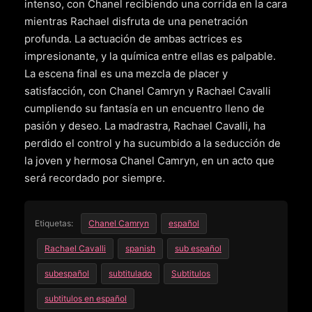
intenso, con Chanel recibiendo una corrida en la cara
mientras Rachael disfruta de una penetración
profunda. La actuación de ambas actrices es
impresionante, y la química entre ellas es palpable.
La escena final es una mezcla de placer y
satisfacción, con Chanel Camryn y Rachael Cavalli
cumpliendo su fantasía en un encuentro lleno de
pasión y deseo. La madrastra, Rachael Cavalli, ha
perdido el control y ha sucumbido a la seducción de
la joven y hermosa Chanel Camryn, en un acto que
será recordado por siempre.
Etiquetas:
Chanel Camryn
español
Rachael Cavalli
spanish
sub español
subespañol
subtitulado
Subtitulos
subtitulos en español