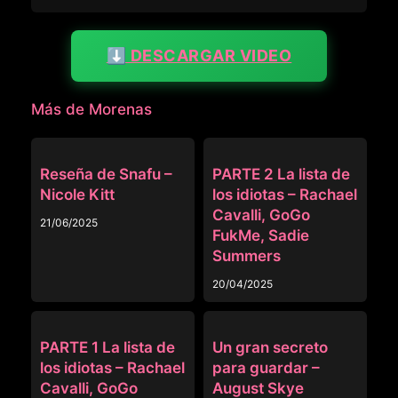
⬇️ DESCARGAR VIDEO
Más de Morenas
MORENAS
FAMILIA RANDOM
Reseña de Snafu –
PARTE 2 La lista de
Nicole Kitt
los idiotas – Rachael
Cavalli, GoGo
21/06/2025
FukMe, Sadie
Summers
20/04/2025
FAMILIA RANDOM
MORENAS
PARTE 1 La lista de
Un gran secreto
los idiotas – Rachael
para guardar –
Cavalli, GoGo
August Skye