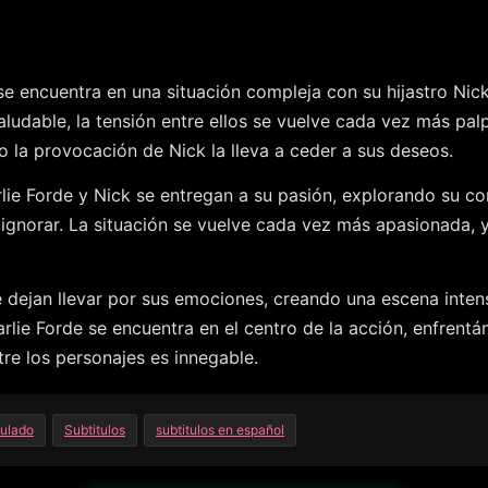
 encuentra en una situación compleja con su hijastro Nick, q
aludable, la tensión entre ellos se vuelve cada vez más pal
o la provocación de Nick la lleva a ceder a sus deseos.
 Forde y Nick se entregan a su pasión, explorando su conex
a ignorar. La situación se vuelve cada vez más apasionada,
e dejan llevar por sus emociones, creando una escena inten
lie Forde se encuentra en el centro de la acción, enfrentán
re los personajes es innegable.
tulado
Subtitulos
subtitulos en español