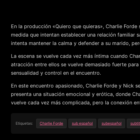
En la producción «Quiero que quieras», Charlie Forde se
medida que intentan establecer una relación familiar s
intenta mantener la calma y defender a su marido, per
La escena se vuelve cada vez más íntima cuando Charlie
atracción entre ellos se vuelve demasiado fuerte par
sensualidad y control en el encuentro.
En este encuentro apasionado, Charlie Forde y Nick s
presenta una situación emocional y erótica, donde Char
vuelve cada vez más complicada, pero la conexión ent
Etiquetas:
Charlie Forde
sub español
subespañol
subti