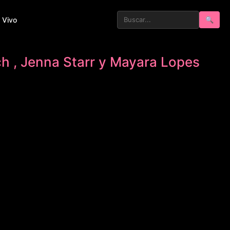
 Vivo
🔍
ch , Jenna Starr y Mayara Lopes