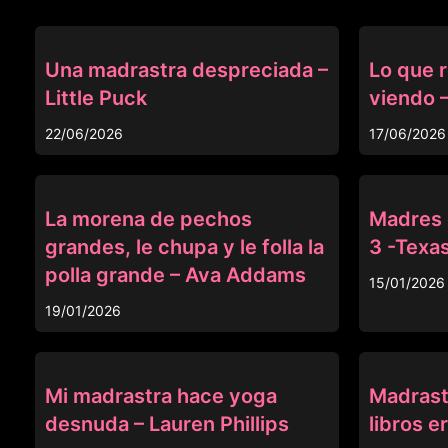
MADRASTRA
MADRASTRA
Una madrastra despreciada –
Lo que 
Little Puck
viendo 
22/06/2026
17/06/2026
MADRASTRA
MADRASTRA
La morena de pechos
Madres e
grandes, le chupa y le folla la
3 -Texas
polla grande – Ava Addams
15/01/2026
19/01/2026
MADRASTRA
MADRASTRA
Mi madrastra hace yoga
Madrast
desnuda – Lauren Phillips
libros e