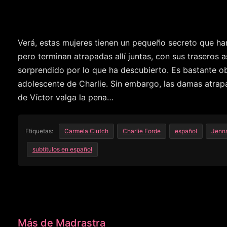
Verá, estas mujeres tienen un pequeño secreto que ha
pero terminan atrapadas allí juntas, con sus traseros 
sorprendido por lo que ha descubierto. Es bastante ob
adolescente de Charlie. Sin embargo, las damas atrap
de Víctor valga la pena…
Etiquetas:
Carmela Clutch
Charlie Forde
español
Jenna
subtitulos en español
Más de Madrastra