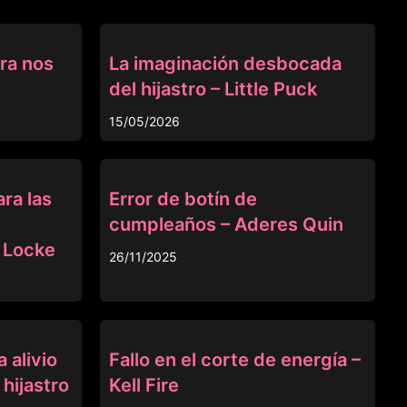
MADRASTRA
ra nos
La imaginación desbocada
del hijastro – Little Puck
15/05/2026
ANAL
ra las
Error de botín de
cumpleaños – Aderes Quin
 Locke
26/11/2025
MADRASTRA
 alivio
Fallo en el corte de energía –
 hijastro
Kell Fire