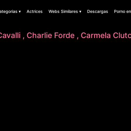
ategorias ▾
Actrices
Webs Similares ▾
Descargas
Porno en
valli , Charlie Forde , Carmela Clut