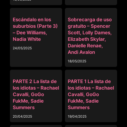
MADRASTRA
MADRASTRA
Escándalo en los
Sobrecarga de uso
suburbios (Parte 3)
gratuito – Spencer
– Dee Williams,
Scott, Lolly Dames,
Nadia White
Elizabeth Skylar,
Danielle Renae,
24/05/2025
Andi Avalon
18/05/2025
FAMILIA RANDOM
FAMILIA RANDOM
PARTE 2 La lista de
PARTE 1 La lista de
los idiotas – Rachael
los idiotas – Rachael
Cavalli, GoGo
Cavalli, GoGo
FukMe, Sadie
FukMe, Sadie
Summers
Summers
20/04/2025
19/04/2025