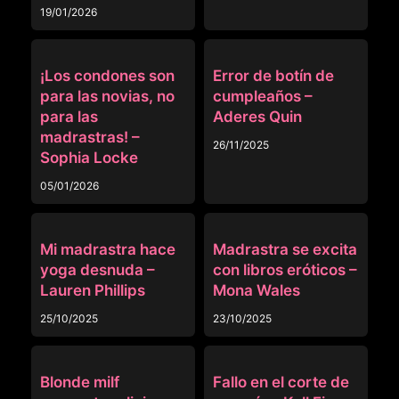
19/01/2026
MADRASTRA
ANAL
¡Los condones son
Error de botín de
para las novias, no
cumpleaños –
para las
Aderes Quin
madrastras! –
26/11/2025
Sophia Locke
05/01/2026
MADRASTRA
MADRASTRA
Mi madrastra hace
Madrastra se excita
yoga desnuda –
con libros eróticos –
Lauren Phillips
Mona Wales
25/10/2025
23/10/2025
MADRASTRA
MADRASTRA
Blonde milf
Fallo en el corte de