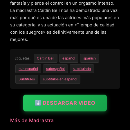
fantasía y pierde el control en un orgasmo intenso.
La madrastra Caitlin Bell nos ha demostrado una vez
más por qué es una de las actrices más populares en
su categoría, y su actuación en «Tiempo de calidad
con los suegros» es definitivamente una de las
mejores.
Etiquetas:
Caitlin Bell
español
spanish
sub español
subespañol
subtitulado
Subtitulos
subtitulos en español
⬇️ DESCARGAR VIDEO
Más de Madrastra