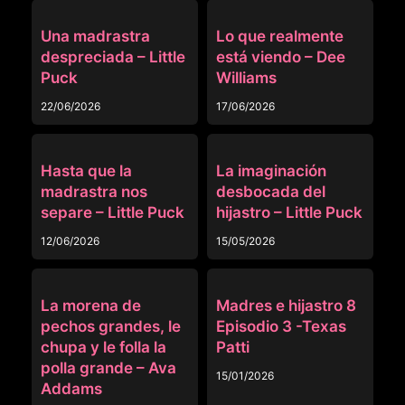
MADRASTRA
MADRASTRA
Una madrastra
Lo que realmente
despreciada – Little
está viendo – Dee
Puck
Williams
22/06/2026
17/06/2026
MADRASTRA
MADRASTRA
Hasta que la
La imaginación
madrastra nos
desbocada del
separe – Little Puck
hijastro – Little Puck
12/06/2026
15/05/2026
MADRASTRA
MADRASTRA
La morena de
Madres e hijastro 8
pechos grandes, le
Episodio 3 -Texas
chupa y le folla la
Patti
polla grande – Ava
15/01/2026
Addams