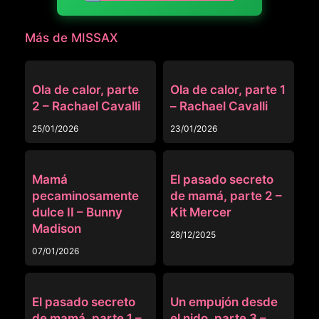
Más de MISSAX
MISSAX
MISSAX
Ola de calor, parte
Ola de calor, parte 1
2 – Rachael Cavalli
– Rachael Cavalli
25/01/2026
23/01/2026
MISSAX
MISSAX
Mamá
El pasado secreto
pecaminosamente
de mamá, parte 2 –
dulce II – Bunny
Kit Mercer
Madison
28/12/2025
07/01/2026
MISSAX
MISSAX
El pasado secreto
Un empujón desde
de mamá, parte 1 –
el nido, parte 3 –