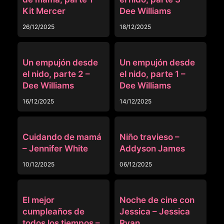
Kit Mercer
Dee Williams
26/12/2025
18/12/2025
MISSAX
MISSAX
Un empujón desde
Un empujón desde
el nido, parte 2 –
el nido, parte 1 –
Dee Williams
Dee Williams
16/12/2025
14/12/2025
MISSAX
MISSAX
Cuidando de mamá
Niño travieso –
– Jennifer White
Addyson James
10/12/2025
06/12/2025
MISSAX
MISSAX
El mejor
Noche de cine con
cumpleaños de
Jessica – Jessica
todos los tiempos –
Ryan