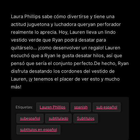
Laura Phillips sabe cómo divertirse y tiene una
actitud juguetona y luchadora queryan perforador
realmente lo aprecia. Hoy, Lauren lleva un lindo
vestido verde que Ryan podrá desatar para
quitárselo… ¡como desenvolver un regalo! Lauren
escuchó que a Ryan le gusta desatar hilos, así que
pensó que sería el conjunto perfecto.De hecho, Ryan
disfruta desatando los cordones del vestido de
Lauren, ¡y tenemos el placer de ver esto y mucho
más!
Etiquetas:
Lauren Phillips
spanish
sub español
subespañol
subtitulado
Subtitulos
subtitulos en español