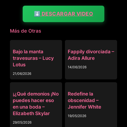
⬇️ DESCARGAR VIDEO
Más de Otras
OTRAS
OTRAS
Bajo la manta
Fappily divorciada –
travesuras – Lucy
Adira Allure
Lotus
14/06/2026
21/06/2026
OTRAS
OTRAS
¡¿Qué demonios ¡No
Redefine la
puedes hacer eso
obscenidad –
en una boda –
Jennifer White
Elizabeth Skylar
19/05/2026
29/05/2026