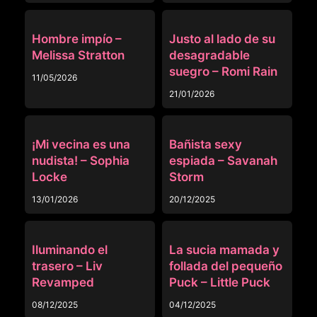
OTRAS
OTRAS
Hombre impío –
Justo al lado de su
Melissa Stratton
desagradable
suegro – Romi Rain
11/05/2026
21/01/2026
OTRAS
OTRAS
¡Mi vecina es una
Bañista sexy
nudista! – Sophia
espiada – Savanah
Locke
Storm
13/01/2026
20/12/2025
OTRAS
OTRAS
Iluminando el
La sucia mamada y
trasero – Liv
follada del pequeño
Revamped
Puck – Little Puck
08/12/2025
04/12/2025