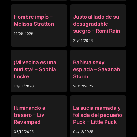
OTRAS
OTRAS
Hombre impío –
Justo al lado de su
Melissa Stratton
desagradable
suegro – Romi Rain
11/05/2026
21/01/2026
OTRAS
OTRAS
¡Mi vecina es una
Bañista sexy
nudista! – Sophia
espiada – Savanah
Locke
Storm
13/01/2026
20/12/2025
OTRAS
OTRAS
Iluminando el
La sucia mamada y
trasero – Liv
follada del pequeño
Revamped
Puck – Little Puck
08/12/2025
04/12/2025