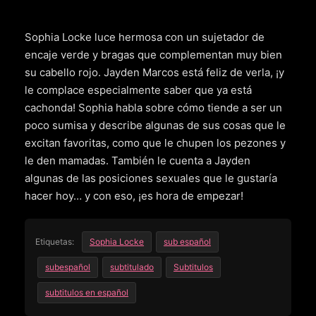
Sophia Locke luce hermosa con un sujetador de
encaje verde y bragas que complementan muy bien
su cabello rojo. Jayden Marcos está feliz de verla, ¡y
le complace especialmente saber que ya está
cachonda! Sophia habla sobre cómo tiende a ser un
poco sumisa y describe algunas de sus cosas que le
excitan favoritas, como que le chupen los pezones y
le den mamadas. También le cuenta a Jayden
algunas de las posiciones sexuales que le gustaría
hacer hoy… y con eso, ¡es hora de empezar!
Etiquetas:
Sophia Locke
sub español
subespañol
subtitulado
Subtitulos
subtitulos en español