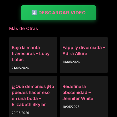
⬇️ DESCARGAR VIDEO
Más de Otras
OTRAS
OTRAS
Bajo la manta
Fappily divorciada –
travesuras – Lucy
Adira Allure
Lotus
14/06/2026
21/06/2026
OTRAS
OTRAS
¡¿Qué demonios ¡No
Redefine la
puedes hacer eso
obscenidad –
en una boda –
Jennifer White
Elizabeth Skylar
19/05/2026
29/05/2026