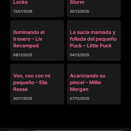
Locke
Storm
13/01/2026
20/12/2025
OTRAS
OTRAS
Iluminando el
La sucia mamada y
trasero – Liv
follada del pequeño
Revamped
Puck – Little Puck
08/12/2025
04/12/2025
OTRAS
OTRAS
Veo, veo con mi
Acariciando su
pequeño – Ella
pincel – Millie
Reese
Morgan
30/11/2025
07/10/2025