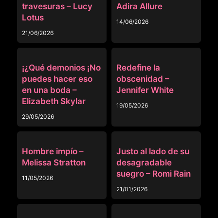
travesuras – Lucy
Adira Allure
Lotus
14/06/2026
21/06/2026
OTRAS
OTRAS
¡¿Qué demonios ¡No
Redefine la
puedes hacer eso
obscenidad –
en una boda –
Jennifer White
Elizabeth Skylar
19/05/2026
29/05/2026
OTRAS
OTRAS
Hombre impío –
Justo al lado de su
Melissa Stratton
desagradable
suegro – Romi Rain
11/05/2026
21/01/2026
OTRAS
OTRAS