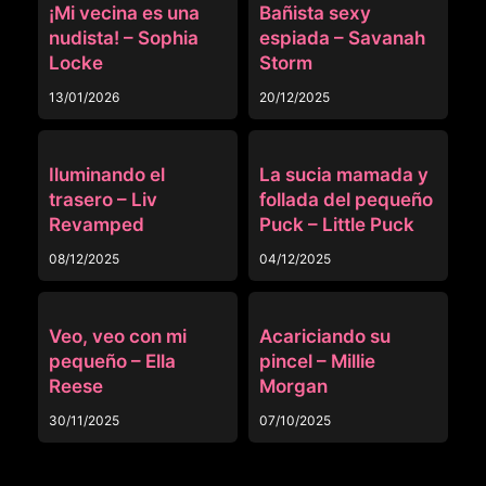
¡Mi vecina es una
Bañista sexy
nudista! – Sophia
espiada – Savanah
Locke
Storm
13/01/2026
20/12/2025
OTRAS
OTRAS
Iluminando el
La sucia mamada y
trasero – Liv
follada del pequeño
Revamped
Puck – Little Puck
08/12/2025
04/12/2025
OTRAS
OTRAS
Veo, veo con mi
Acariciando su
pequeño – Ella
pincel – Millie
Reese
Morgan
30/11/2025
07/10/2025