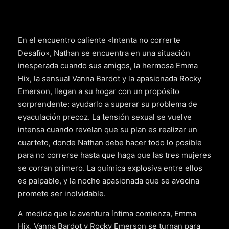
En el encuentro caliente «Intenta no correrte
Desafío», Nathan se encuentra en una situación
inesperada cuando sus amigos, la hermosa Emma
Hix, la sensual Vanna Bardot y la apasionada Rocky
Emerson, llegan a su hogar con un propósito
sorprendente: ayudarlo a superar su problema de
eyaculación precoz. La tensión sexual se vuelve
intensa cuando revelan que su plan es realizar un
cuarteto, donde Nathan debe hacer todo lo posible
para no correrse hasta que haga que las tres mujeres
se corran primero. La química explosiva entre ellos
es palpable, y la noche apasionada que se avecina
promete ser inolvidable.
A medida que la aventura íntima comienza, Emma
Hix, Vanna Bardot y Rocky Emerson se turnan para