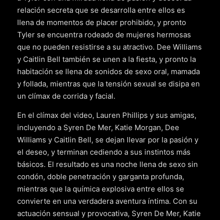
relación secreta que se desarrolla entre ellos es
llena de momentos de placer prohibido, y pronto
Tyler se encuentra rodeado de mujeres hermosas
que no pueden resistirse a su atractivo. Dee Williams
y Caitlin Bell también se unen a la fiesta, y pronto la
habitación se llena de sonidos de sexo oral, mamada
y follada, mientras que la tensión sexual se disipa en
un clímax de corrida y facial.
En el clímax del video, Lauren Phillips y sus amigas,
incluyendo a Syren De Mer, Katie Morgan, Dee
Williams y Caitlin Bell, se dejan llevar por la pasión y
el deseo, y terminan cediendo a sus instintos más
básicos. El resultado es una noche llena de sexo sin
condón, doble penetración y garganta profunda,
mientras que la química explosiva entre ellos se
convierte en una verdadera aventura íntima. Con su
actuación sensual y provocativa, Syren De Mer, Katie