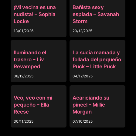
OTRAS
OTRAS
¡Mi vecina es una
Bañista sexy
nudista! – Sophia
espiada – Savanah
Locke
Storm
13/01/2026
20/12/2025
OTRAS
OTRAS
Iluminando el
La sucia mamada y
trasero – Liv
follada del pequeño
Revamped
Puck – Little Puck
08/12/2025
04/12/2025
OTRAS
OTRAS
Veo, veo con mi
Acariciando su
pequeño – Ella
pincel – Millie
Reese
Morgan
30/11/2025
07/10/2025