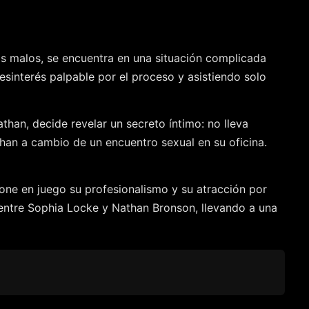
os malos, se encuentra en una situación complicada
esinterés palpable por el proceso y asistiendo solo
han, decide revelar un secreto íntimo: no lleva
than a cambio de un encuentro sexual en su oficina.
ne en juego su profesionalismo y su atracción por
n entre Sophia Locke y Nathan Bronson, llevando a una