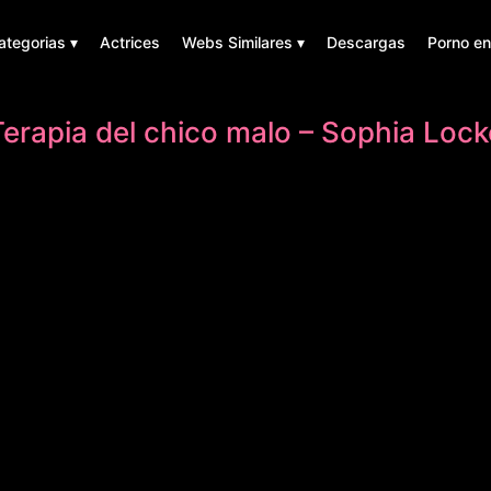
ategorias ▾
Actrices
Webs Similares ▾
Descargas
Porno en
Terapia del chico malo – Sophia Lock