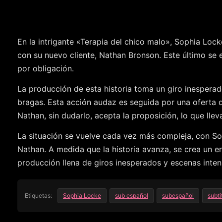
En la intrigante «Terapia del chico malo», Sophia Loc
con su nuevo cliente, Nathan Bronson. Este último se 
por obligación.
La producción de esta historia toma un giro inesperad
bragas. Esta acción audaz es seguida por una oferta q
Nathan, sin dudarlo, acepta la proposición, lo que lle
La situación se vuelve cada vez más compleja, con So
Nathan. A medida que la historia avanza, se crea un en
producción llena de giros inesperados y escenas inten
Etiquetas:
Sophia Locke
sub español
subespañol
subti