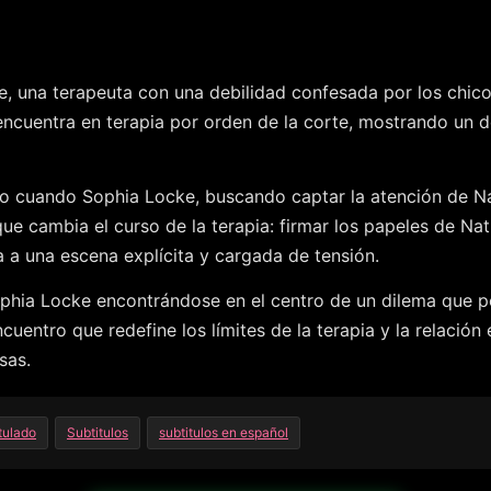
ke, una terapeuta con una debilidad confesada por los chic
encuentra en terapia por orden de la corte, mostrando un d
o cuando Sophia Locke, buscando captar la atención de Nat
ue cambia el curso de la terapia: firmar los papeles de Na
va a una escena explícita y cargada de tensión.
phia Locke encontrándose en el centro de un dilema que po
cuentro que redefine los límites de la terapia y la relació
sas.
tulado
Subtitulos
subtitulos en español