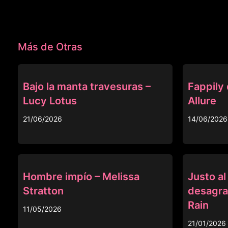
Más de Otras
OTRAS
OTRAS
Bajo la manta travesuras –
Fappily 
Lucy Lotus
Allure
21/06/2026
14/06/2026
OTRAS
OTRAS
Hombre impío – Melissa
Justo al
Stratton
desagra
Rain
11/05/2026
21/01/2026